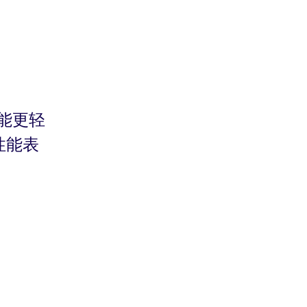
能更轻
性能表