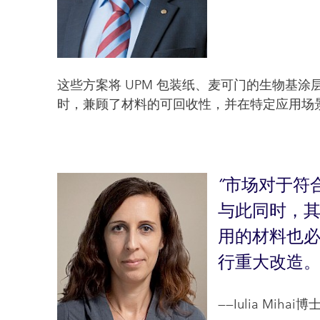
这些方案将 UPM 包装纸、麦可门的生物基
时，兼顾了材料的可回收性，并在特定应用场
市场对于符合
与此同时，
用的材料也
行重大改造
——Iulia Mi