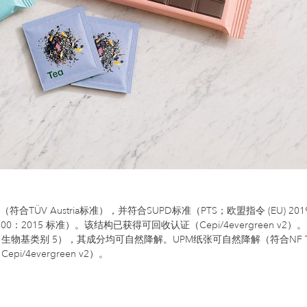
TÜV Austria标准），并符合SUPD标准（PTS；欧盟指令 (EU) 2019
：2015 标准）。该结构已获得可回收认证（Cepi/4evergreen v2）。
（生物基类别 5），其成分均可自然降解。UPM纸张可自然降解（符合NF T5
/4evergreen v2）。