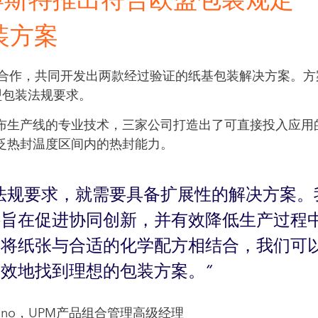
博斯特推出符合欧盟包装规定
装方案
手合作，共同开发出两款经过验证的纸基包装解决方案。方
盟包装法规要求。
布生产线的专业技术，三家公司打造出了可直接投入应用
泛热封温度区间内的热封能力。
法规要求，就需要具备扩展性的解决方案。
料旨在促进协同创新，并有效降低生产过程
过将纸张与合适的化学配方相结合，我们可
高效地找到理想的包装方案。
kartano，UPM产品组合管理高级经理