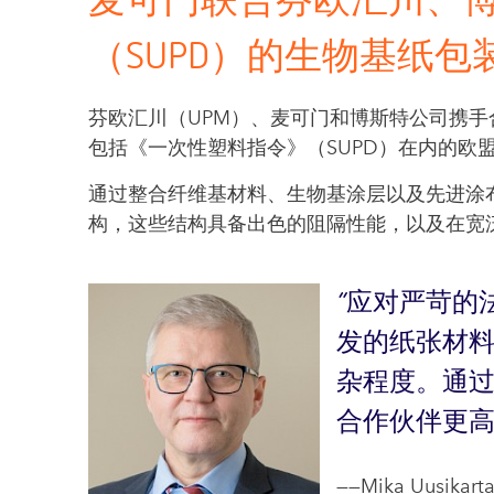
麦可门联合芬欧汇川、
（SUPD）的生物基纸包
芬欧汇川（UPM）、麦可门和博斯特公司携
包括《一次性塑料指令》（SUPD）在内的欧
通过整合纤维基材料、生物基涂层以及先进涂
构，这些结构具备出色的阻隔性能，以及在宽
应对严苛的
发的纸张材
杂程度。通
合作伙伴更
——Mika Uusi