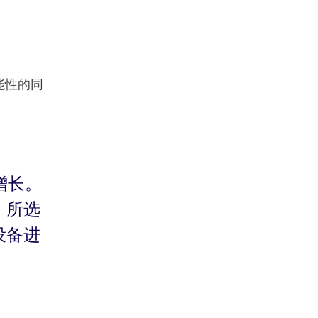
能性的同
增长。
，所选
设备进