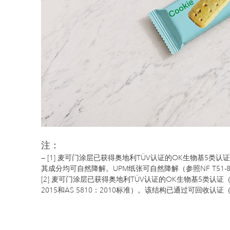
注：
[1] 麦可门涂层已获得奥地利TÜV认证的OK生物基5类认证（符合
其成分均可自然降解。UPM纸张可自然降解（参照NF T51-800
[2] 麦可门涂层已获得奥地利TÜV认证的OK生物基5类认证
2015和AS 5810：2010标准）。该结构已通过可回收认证（Cepi