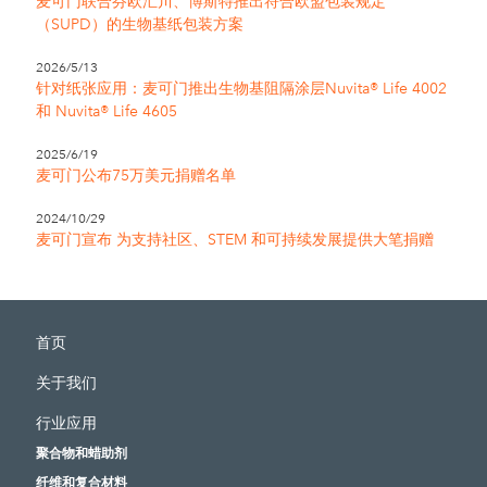
麦可门联合芬欧汇川、博斯特推出符合欧盟包装规定
（SUPD）的生物基纸包装方案
2026/5/13
针对纸张应用：麦可门推出生物基阻隔涂层Nuvita® Life 4002
和 Nuvita® Life 4605
2025/6/19
麦可门公布75万美元捐赠名单
2024/10/29
麦可门宣布 为支持社区、STEM 和可持续发展提供大笔捐赠
首页
关于我们
行业应用
聚合物和蜡助剂
纤维和复合材料