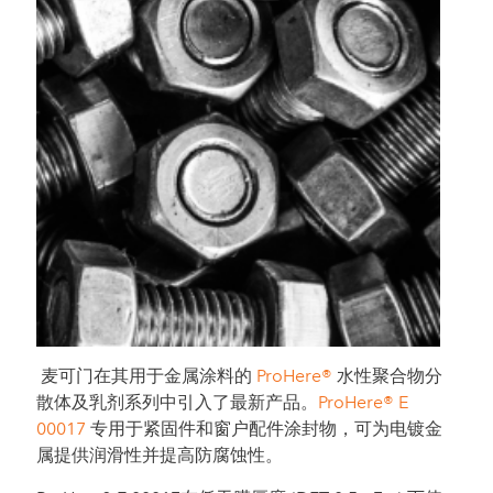
麦可门在其用于金属涂料的
ProHere®
水性聚合物分
散体及乳剂系列中引入了最新产品。
ProHere® E
00017
专用于紧固件和窗户配件涂封物，可为电镀金
属提供润滑性并提高防腐蚀性。