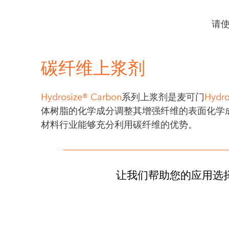
请
碳纤维上浆剂
Hydrosize® Carbon
系列上浆剂是麦可门
Hydr
体树脂的化学成分调整其增强纤维的表面化学
材料行业能够充分利用碳纤维的优势。
让我们帮助您的应用选择正确