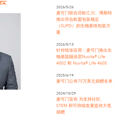
会
2026/5/26
麦可门联合芬欧汇川、博斯特
推出符合欧盟包装规定
（SUPD）的生物基纸包装方
案
2026/5/13
针对纸张应用：麦可门推出生
物基阻隔涂层Nuvita® Life
4002 和 Nuvita® Life 4605
2025/6/19
麦可门公布75万美元捐赠名单
2024/10/29
麦可门宣布 为支持社区、
STEM 和可持续发展提供大笔
捐赠