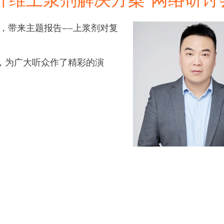
纤维上浆剂解决方案“网络研讨
间，带来主题报告——上浆剂对复
，为广大听众作了精彩的演