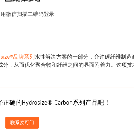
使用微信扫描二维码登录
osize®品牌系列
水性解决方案的一部分，允许碳纤维制造
成分，从而优化聚合物和纤维之间的界面附着力。这项技
的Hydrosize® Carbon系列产品吧！
联系麦可门