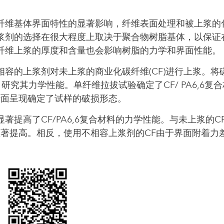
纤维基体界面特性的显著影响，纤维表面处理和被上浆的
浆剂的选择在很大程度上取决于聚合物树脂基体，以保证
纤维上浆的厚度和含量也会影响树脂的力学和界面性能。
容的上浆剂对未上浆的商业化碳纤维(CF)进行上浆。将
研究其力学性能。单纤维拉拔试验确定了CF/ PA6,6复
，断面呈现确定了试样的破损形态。
提高了CF/PA6,6复合材料的力学性能。与未上浆的C
得到了显著提高。相反，使用不相容上浆剂的CF由于界面附着力