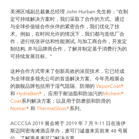
美洲区域副总裁兼总经理 John Hurban 先生称：“在制
定可持续解决方案时，我们采取了合作的方式。通过
与全球价值链合作伙伴的紧密合作，我们优化了技
术。例如，在时间允许的情况下，我们都与造纸厂合
作，进行纸张评估和性能测试, 与加工商合作，开发定
制结构, 并与品牌商合作，了解并制定基于消费行为的
可持续发展目标。”
这种合作方式带来了创新高效的涂层技术，它已经成
为全球很多领先公司的首选解决方案。今年亮相展会
的旗舰品牌包括用于湿气阻隔、防潮的
VaporCoat®
和
HydraBan®
， 应用于耐油脂和防油污的
Michem®
Coat
系列解决方案；以及用于防磨损和防滑的
Nomar®
和
ThermaGloss®
系列。
ACCCSA 2019 展会将于 2019 年 7 月 9-11 日在洛伊
斯迈阿密海滩酒店举办，麦可门诚邀来宾前来 48 号展
位，了解更多麦可门解决方案。