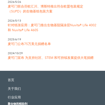
2026/5/26
麦可门联合芬欧汇川、博斯特推出符合欧盟包装规定
（SUPD）的生物基纸包装方案
2026/5/13
针对纸张应用：麦可门推出生物基阻隔涂层Nuvita® Life 4002
和 Nuvita® Life 4605
2025/6/19
麦可门公布75万美元捐赠名单
2024/10/29
麦可门宣布 为支持社区、STEM 和可持续发展提供大笔捐赠
首页
关于我们
行业应用
聚合物和蜡助剂