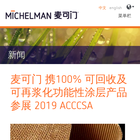
中文
english
菜单栏
新闻
麦可门 携100% 可回收及
可再浆化功能性涂层产品
参展 2019 ACCCSA